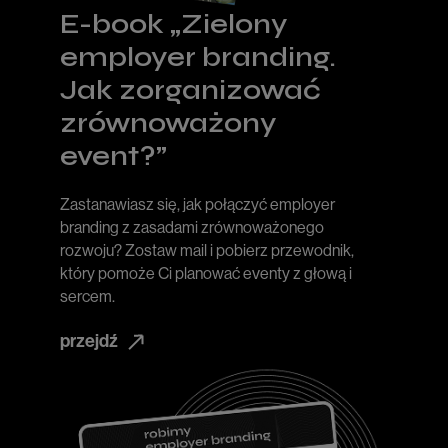
E-book „Zielony
employer branding.
Jak zorganizować
zrównoważony
event?”
Zastanawiasz się, jak połączyć employer
branding z zasadami zrównoważonego
rozwoju? Zostaw mail i pobierz przewodnik,
który pomoże Ci planować eventy z głową i
sercem.
przejdź