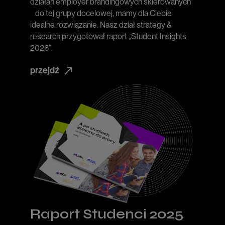
działań employer brandingowych skierowanych
do tej grupy docelowej, mamy dla Ciebie
idealne rozwiązanie. Nasz dział strategy &
research przygotował raport „Student Insights
2026”.
przejdź
Raport Studenci 2025