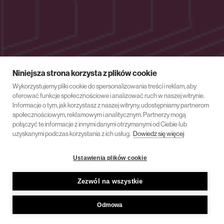
Niniejsza strona korzysta z plików cookie
Wykorzystujemy pliki cookie do spersonalizowania treści i reklam, aby
oferować funkcje społecznościowe i analizować ruch w naszej witrynie.
Informacje o tym, jak korzystasz z naszej witryny, udostępniamy partnerom
społecznościowym, reklamowym i analitycznym. Partnerzy mogą
połączyć te informacje z innymi danymi otrzymanymi od Ciebie lub
uzyskanymi podczas korzystania z ich usług.
Dowiedz się więcej
Ustawienia plików cookie
Zezwól na wszystkie
Odmowa