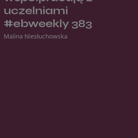
uczelniami
#ebweekly 383
Malina Niesłuchowska