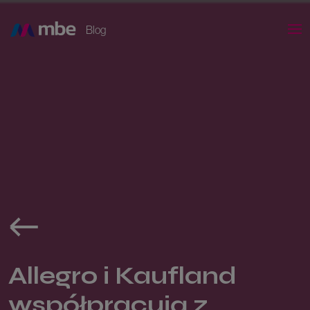
Blog
Allegro i Kaufland
współpracują z