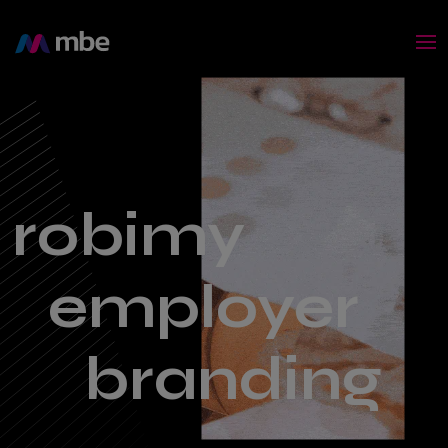
robimy
employer
branding