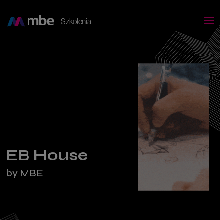
Szkolenia
EB House
by MBE