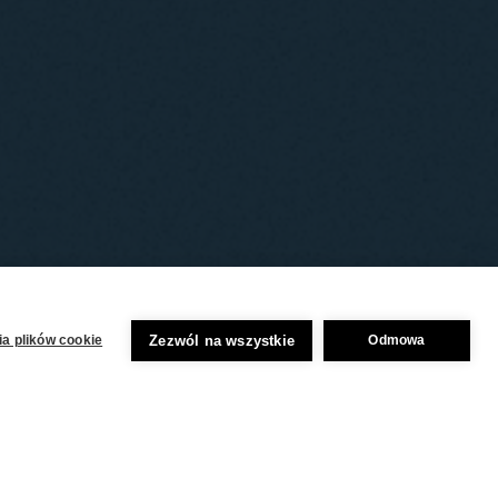
Zezwól na wszystkie
a plików cookie
Odmowa