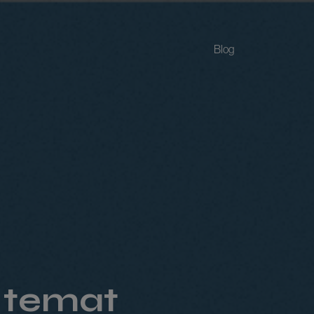
Blog
 temat