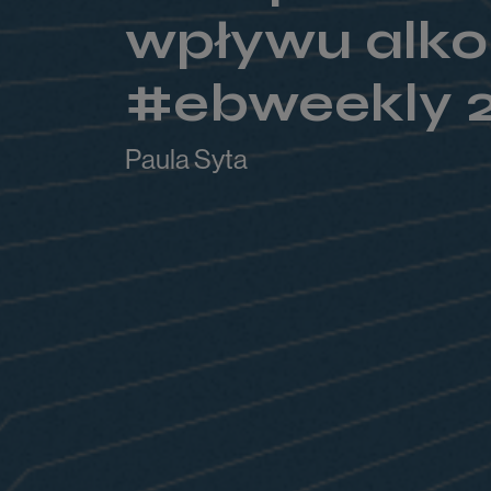
wpływu alko
#ebweekly 
Paula Syta