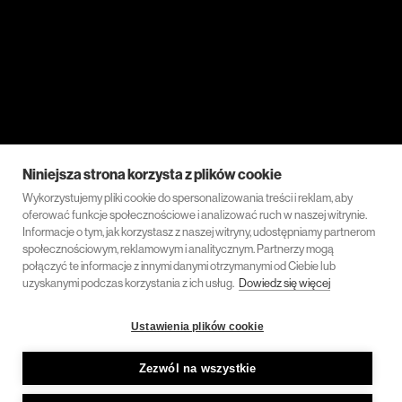
Niniejsza strona korzysta z plików cookie
Wykorzystujemy pliki cookie do spersonalizowania treści i reklam, aby
oferować funkcje społecznościowe i analizować ruch w naszej witrynie.
Informacje o tym, jak korzystasz z naszej witryny, udostępniamy partnerom
społecznościowym, reklamowym i analitycznym. Partnerzy mogą
połączyć te informacje z innymi danymi otrzymanymi od Ciebie lub
uzyskanymi podczas korzystania z ich usług.
Dowiedz się więcej
Ustawienia plików cookie
Zezwól na wszystkie