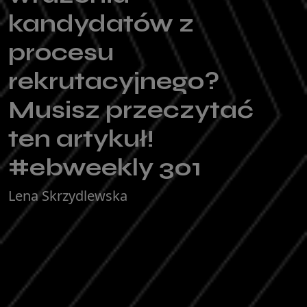
kandydatów z
procesu
rekrutacyjnego?
Musisz przeczytać
ten artykuł!
#ebweekly 301
Lena Skrzydlewska