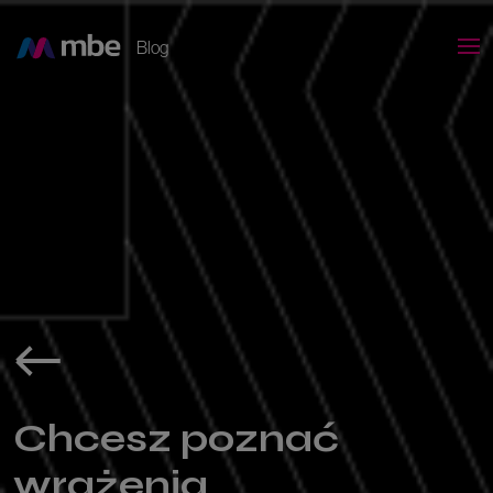
Blog
Chcesz poznać
wrażenia