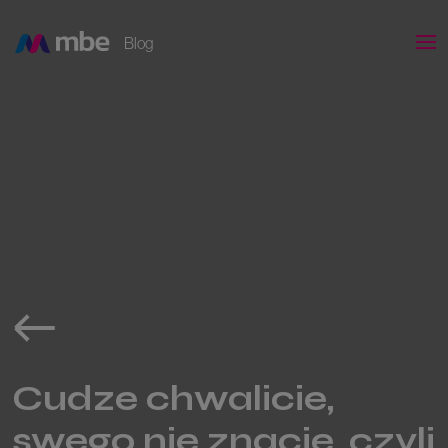
Blog
Cudze chwalicie,
swego nie znacie, czyli