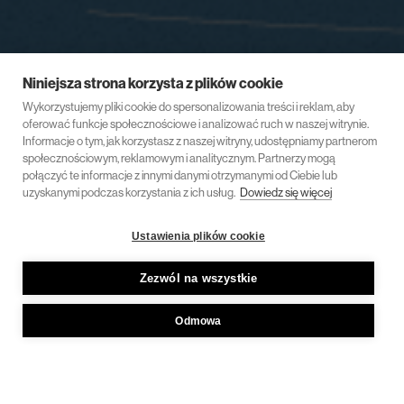
Niniejsza strona korzysta z plików cookie
Wykorzystujemy pliki cookie do spersonalizowania treści i reklam, aby
oferować funkcje społecznościowe i analizować ruch w naszej witrynie.
Informacje o tym, jak korzystasz z naszej witryny, udostępniamy partnerom
społecznościowym, reklamowym i analitycznym. Partnerzy mogą
połączyć te informacje z innymi danymi otrzymanymi od Ciebie lub
uzyskanymi podczas korzystania z ich usług.
Dowiedz się więcej
Ustawienia plików cookie
Zezwól na wszystkie
Odmowa