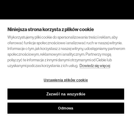
Niniejsza strona korzysta z plików cookie
Wykorzystujemy pliki cookie do spersonalizowania treści i reklam, aby
oferować funkcje społecznościowe i analizować ruch w naszej witrynie.
Informacje o tym, jak korzystasz z naszej witryny, udostępniamy partnerom
społecznościowym, reklamowym i analitycznym. Partnerzy mogą
połączyć te informacje z innymi danymi otrzymanymi od Ciebie lub
uzyskanymi podczas korzystania z ich usług.
Dowiedz się więcej
Ustawienia plików cookie
Zezwól na wszystkie
Odmowa