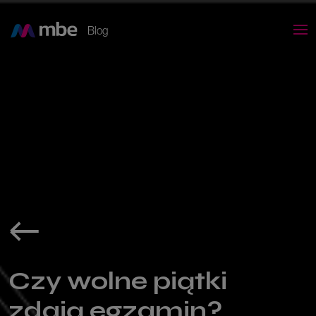
Blog
Czy wolne piątki
zdają egzamin?