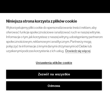
Niniejsza strona korzysta z plików cookie
Wykorzystujemy pliki cookie do spersonalizowania treści i reklam, aby
oferować funkcje społecznościowe i analizować ruch w naszej witrynie.
Informacje o tym, jak korzystasz z naszej witryny, udostępniamy partnerom
społecznościowym, reklamowym i analitycznym. Partnerzy mogą
połączyć te informacje z innymi danymi otrzymanymi od Ciebie lub
uzyskanymi podczas korzystania z ich usług.
Dowiedz się więcej
Ustawienia plików cookie
Zezwól na wszystkie
Odmowa