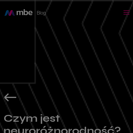
Blog
Czym jest
neuroróżnorodność?