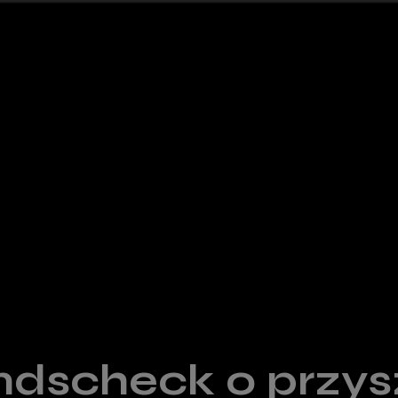
ndscheck o przys