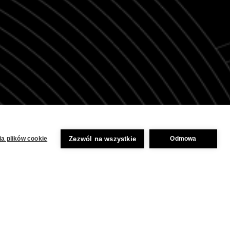
Zezwól na wszystkie
a plików cookie
Odmowa