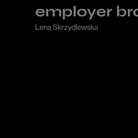
employer br
Lena Skrzydlewska