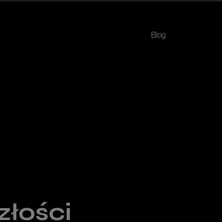
Blog
złości