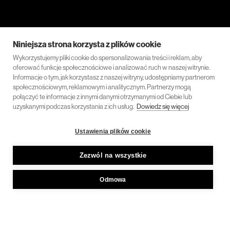
Niniejsza strona korzysta z plików cookie
Wykorzystujemy pliki cookie do spersonalizowania treści i reklam, aby
oferować funkcje społecznościowe i analizować ruch w naszej witrynie.
Informacje o tym, jak korzystasz z naszej witryny, udostępniamy partnerom
społecznościowym, reklamowym i analitycznym. Partnerzy mogą
połączyć te informacje z innymi danymi otrzymanymi od Ciebie lub
uzyskanymi podczas korzystania z ich usług.
Dowiedz się więcej
Ustawienia plików cookie
Zezwól na wszystkie
Odmowa