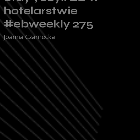
hotelarstwie
#ebweekly 275
Joanna Czarnecka