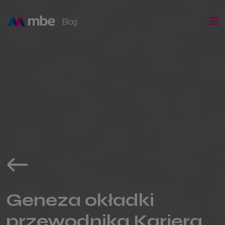
Blog
Geneza okładki
przewodnika Kariera