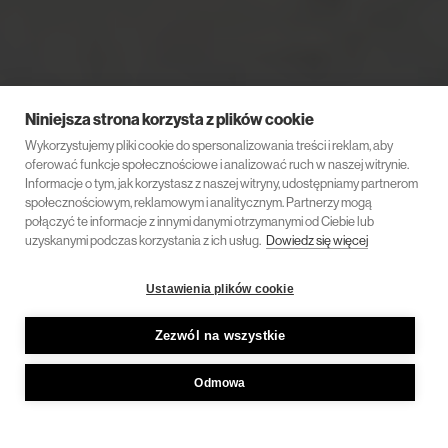
Niniejsza strona korzysta z plików cookie
Wykorzystujemy pliki cookie do spersonalizowania treści i reklam, aby
oferować funkcje społecznościowe i analizować ruch w naszej witrynie.
Informacje o tym, jak korzystasz z naszej witryny, udostępniamy partnerom
społecznościowym, reklamowym i analitycznym. Partnerzy mogą
połączyć te informacje z innymi danymi otrzymanymi od Ciebie lub
uzyskanymi podczas korzystania z ich usług.
Dowiedz się więcej
Ustawienia plików cookie
Zezwól na wszystkie
Odmowa