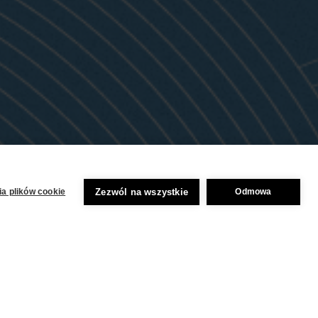
Zezwól na wszystkie
a plików cookie
Odmowa