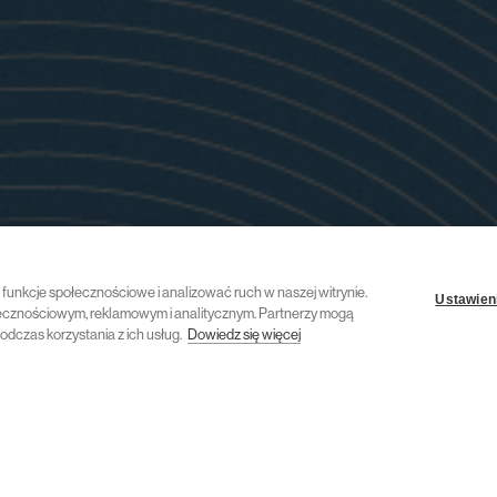
ć funkcje społecznościowe i analizować ruch w naszej witrynie.
Ustawieni
połecznościowym, reklamowym i analitycznym. Partnerzy mogą
odczas korzystania z ich usług.
Dowiedz się więcej
21 maja 2024