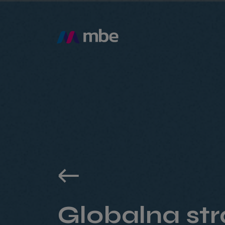
Globalna st