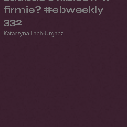
firmie? #ebweekly
332
Katarzyna Lach-Urgacz