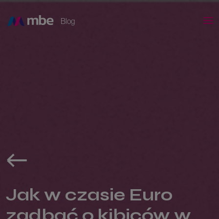
Blog
Jak w czasie Euro
zadbać o kibiców w