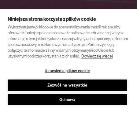
Niniejsza strona korzysta z plików cookie
Wykorzystujemy pliki cookie do spersonalizowania treści i reklam, aby
oferować funkcje społecznościowe i analizować ruch w naszej witrynie.
Informacje o tym, jak korzystasz z naszej witryny, udostępniamy partnerom
społecznościowym, reklamowym i analitycznym. Partnerzy mogą
połączyć te informacje z innymi danymi otrzymanymi od Ciebie lub
uzyskanymi podczas korzystania z ich usług.
Dowiedz się więcej
Ustawienia plików cookie
Zezwól na wszystkie
Odmowa
18 czerwca 2024