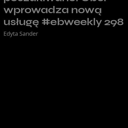
wprowadza nową
usługę #ebweekly 298
Edyta Sander