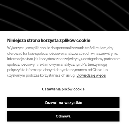
Niniejsza strona korzysta z plików cookie
Wykorzystujemy pliki cookie do spersonalizowania treści i reklam, aby
oferować funkcje społecznościowe i analizować ruch w naszej witrynie.
Informacje o tym, jak korzystasz z naszej witryny, udostępniamy partnerom
społecznościowym, reklamowym i analitycznym. Partnerzy mogą
połączyć te informacje z innymi danymi otrzymanymi od Ciebie lub
uzyskanymi podczas korzystania z ich usług.
Dowiedz się więcej
Ustawienia plików cookie
Zezwól na wszystkie
Odmowa