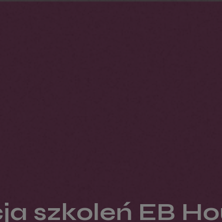
cja szkoleń EB H