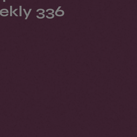
kly 336