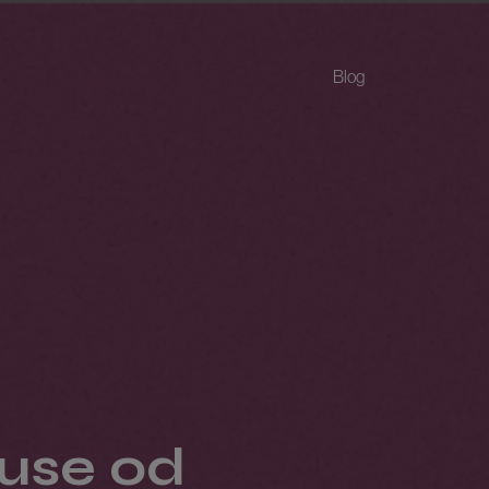
Blog
ouse od