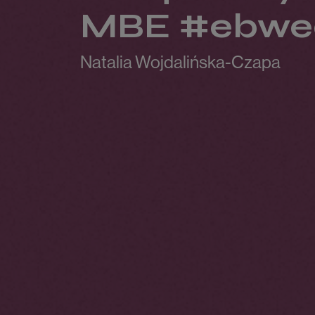
MBE #ebwee
Natalia Wojdalińska-Czapa