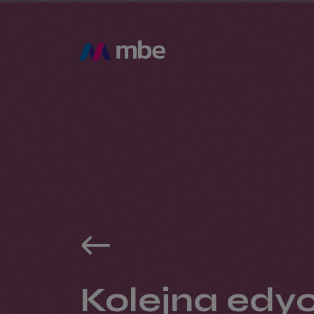
Kolejna edy