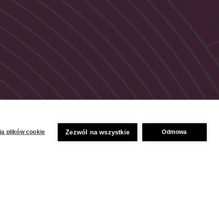
Zezwól na wszystkie
a plików cookie
Odmowa