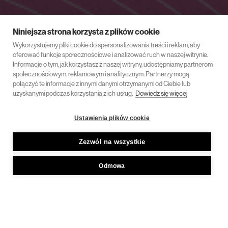
Niniejsza strona korzysta z plików cookie
Wykorzystujemy pliki cookie do spersonalizowania treści i reklam, aby
oferować funkcje społecznościowe i analizować ruch w naszej witrynie.
Informacje o tym, jak korzystasz z naszej witryny, udostępniamy partnerom
społecznościowym, reklamowym i analitycznym. Partnerzy mogą
połączyć te informacje z innymi danymi otrzymanymi od Ciebie lub
uzyskanymi podczas korzystania z ich usług.
Dowiedz się więcej
Ustawienia plików cookie
Zezwól na wszystkie
Odmowa
23 sierpnia 2023