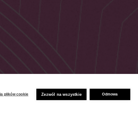
Zezwól na wszystkie
a plików cookie
Odmowa