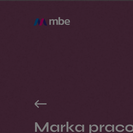
Marka praco