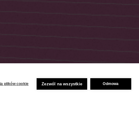
Zezwól na wszystkie
a plików cookie
Odmowa