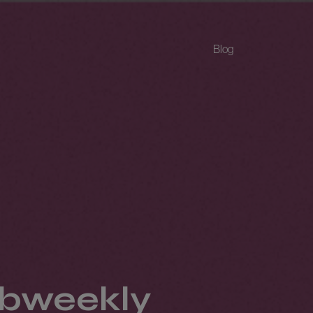
Blog
ebweekly