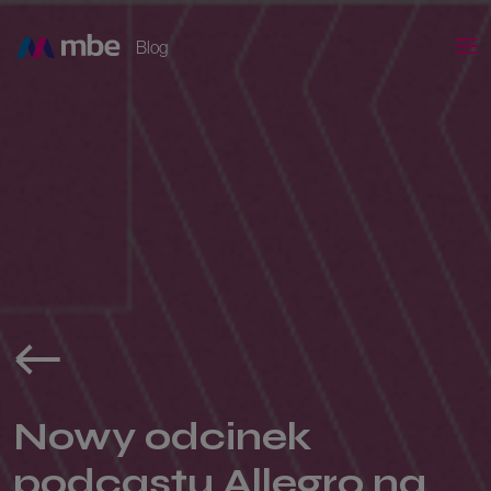
Blog
Nowy odcinek
podcastu Allegro na