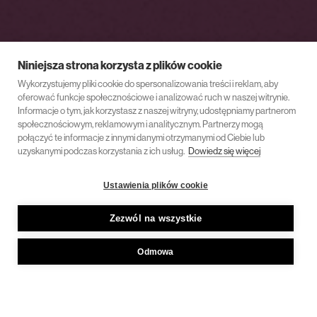
Niniejsza strona korzysta z plików cookie
Wykorzystujemy pliki cookie do spersonalizowania treści i reklam, aby
oferować funkcje społecznościowe i analizować ruch w naszej witrynie.
Informacje o tym, jak korzystasz z naszej witryny, udostępniamy partnerom
społecznościowym, reklamowym i analitycznym. Partnerzy mogą
połączyć te informacje z innymi danymi otrzymanymi od Ciebie lub
uzyskanymi podczas korzystania z ich usług.
Dowiedz się więcej
Ustawienia plików cookie
Zezwól na wszystkie
Odmowa