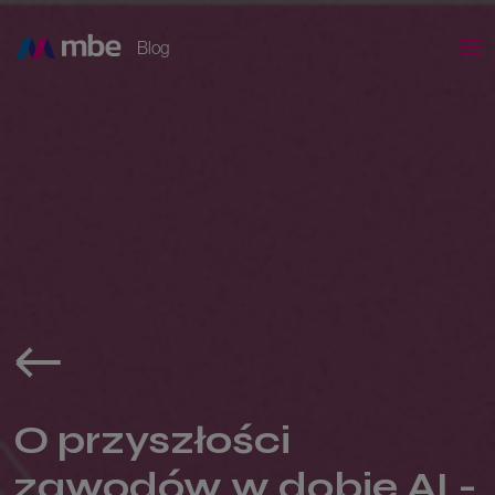
Blog
O przyszłości
zawodów w dobie AI -