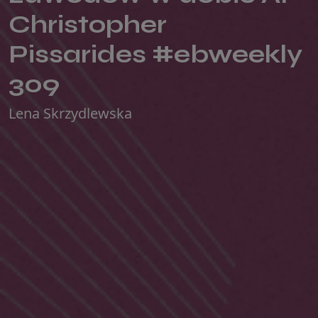
Christopher
Pissarides #ebweekly
309
Lena Skrzydlewska