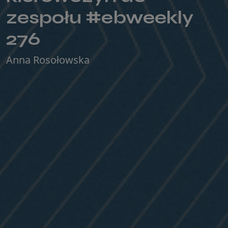
zespołu #ebweekly
276
Anna Rosołowska