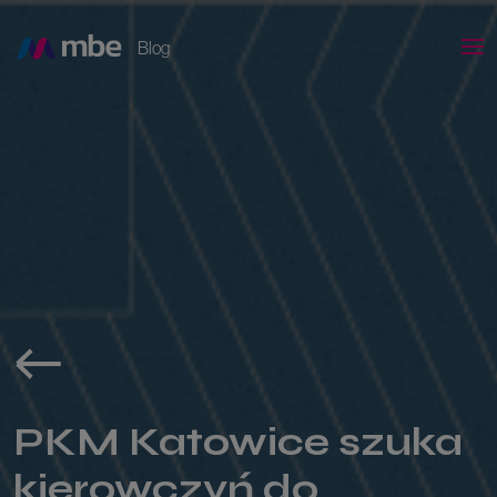
Blog
PKM Katowice szuka
kierowczyń do