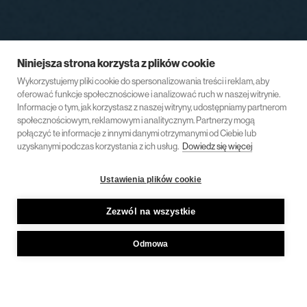
Niniejsza strona korzysta z plików cookie
Wykorzystujemy pliki cookie do spersonalizowania treści i reklam, aby
oferować funkcje społecznościowe i analizować ruch w naszej witrynie.
Informacje o tym, jak korzystasz z naszej witryny, udostępniamy partnerom
społecznościowym, reklamowym i analitycznym. Partnerzy mogą
połączyć te informacje z innymi danymi otrzymanymi od Ciebie lub
uzyskanymi podczas korzystania z ich usług.
Dowiedz się więcej
Ustawienia plików cookie
Zezwól na wszystkie
Odmowa