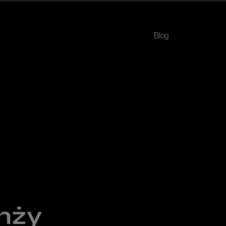
Blog
anży