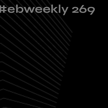
 #ebweekly 269