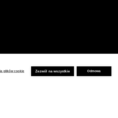
Zezwól na wszystkie
a plików cookie
Odmowa