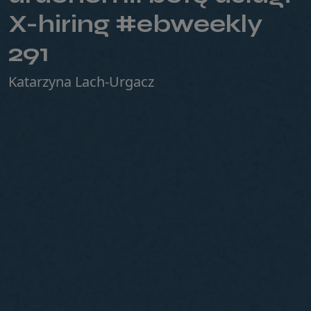
X-hiring #ebweekly
291
Katarzyna Lach-Urgacz