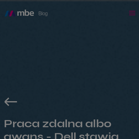
Blog
Praca zdalna albo
awans - Dell stawia