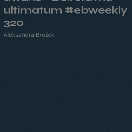
ultimatum #ebweekly
320
Aleksandra Brożek