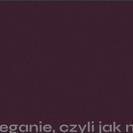
eganie, czyli ja