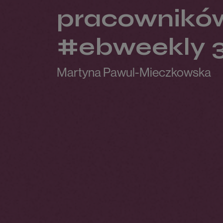
pracowników,
#ebweekly 
Martyna Pawul-Mieczkowska