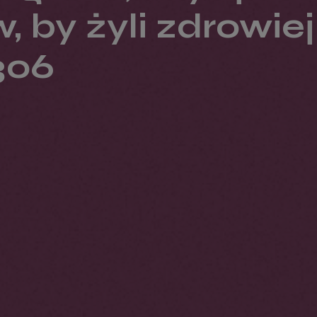
 by żyli zdrowiej
306