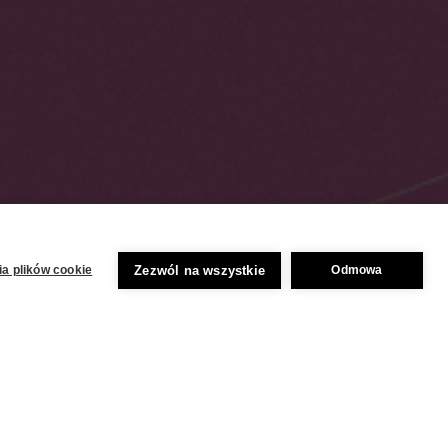
Zezwól na wszystkie
a plików cookie
Odmowa