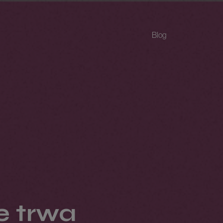
Blog
e trwa