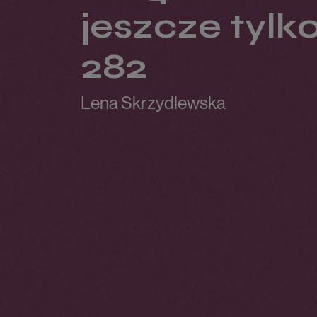
jeszcze tylk
282
Lena Skrzydlewska