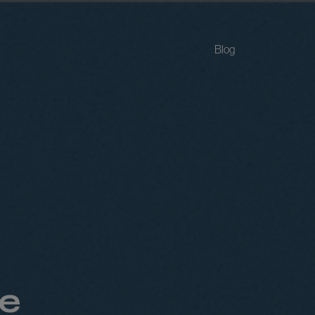
Blog
je