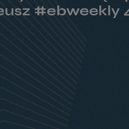
leusz #ebweekly 