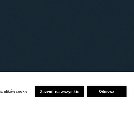
Zezwól na wszystkie
a plików cookie
Odmowa