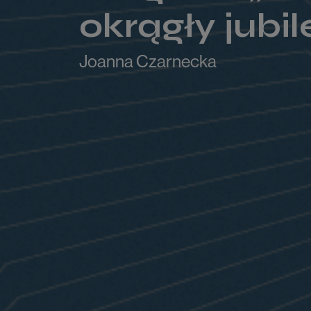
okrągły jubi
Joanna Czarnecka