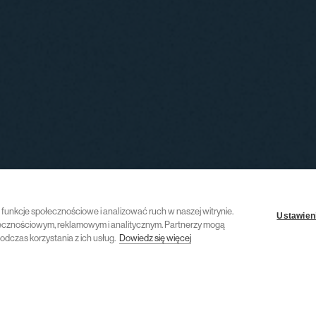
ć funkcje społecznościowe i analizować ruch w naszej witrynie.
Ustawieni
połecznościowym, reklamowym i analitycznym. Partnerzy mogą
odczas korzystania z ich usług.
Dowiedz się więcej