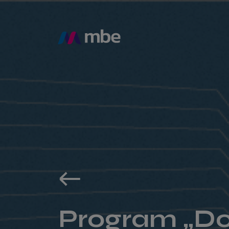
Program „Do