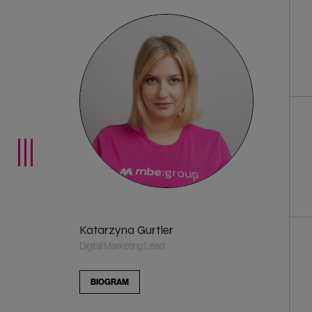
Katarzyna Gurtler
Digital Marketing Lead
BIOGRAM