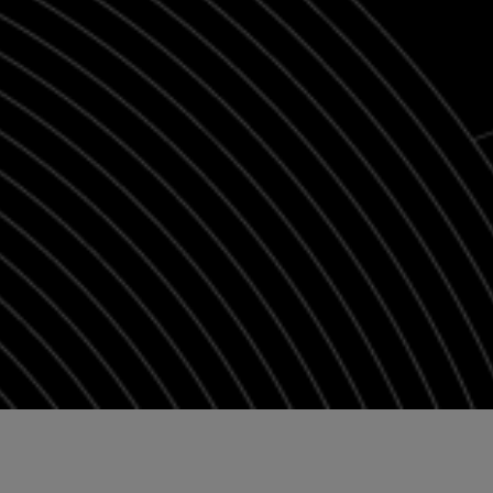
Zezwól na wszystkie
a plików cookie
Odmowa