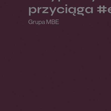
przyciąga #
Grupa MBE