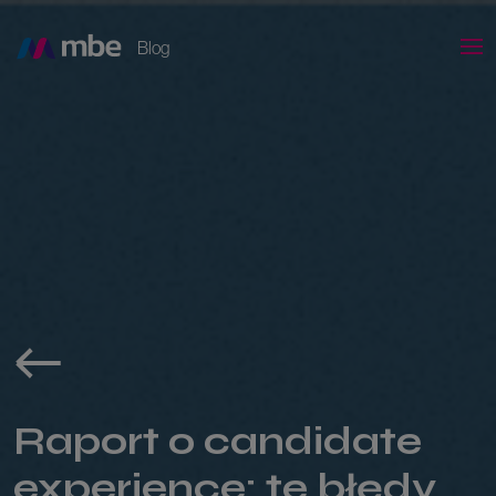
Blog
Raport o candidate
experience: te błędy