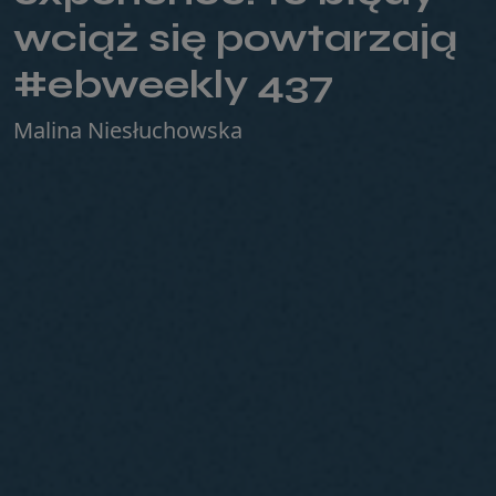
wciąż się powtarzają
#ebweekly 437
Malina Niesłuchowska