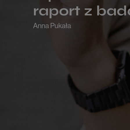
raport z bad
Anna Pukała