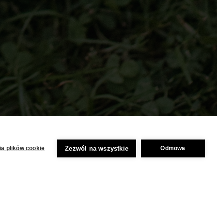
Zezwól na wszystkie
a plików cookie
Odmowa