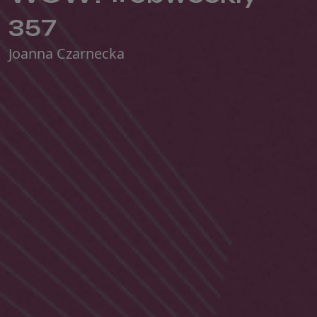
357
Joanna Czarnecka