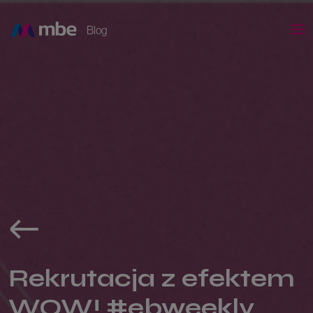
Blog
Rekrutacja z efektem
WOW! #ebweekly