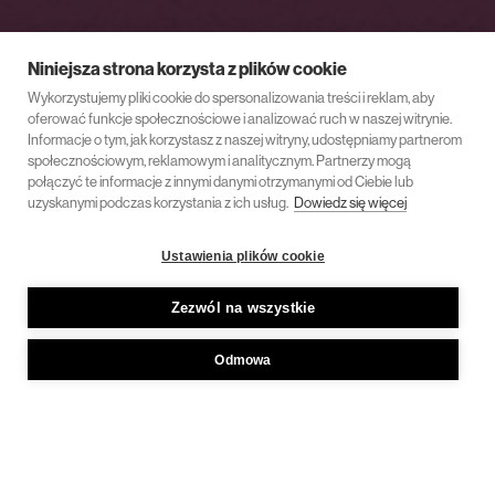
Niniejsza strona korzysta z plików cookie
Wykorzystujemy pliki cookie do spersonalizowania treści i reklam, aby
oferować funkcje społecznościowe i analizować ruch w naszej witrynie.
Informacje o tym, jak korzystasz z naszej witryny, udostępniamy partnerom
społecznościowym, reklamowym i analitycznym. Partnerzy mogą
połączyć te informacje z innymi danymi otrzymanymi od Ciebie lub
uzyskanymi podczas korzystania z ich usług.
Dowiedz się więcej
Ustawienia plików cookie
Zezwól na wszystkie
Odmowa
10 grudnia 2024