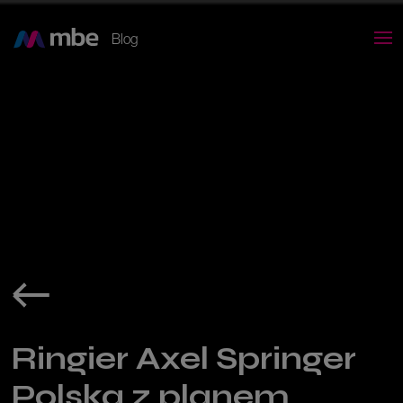
Blog
Ringier Axel Springer
Polska z planem