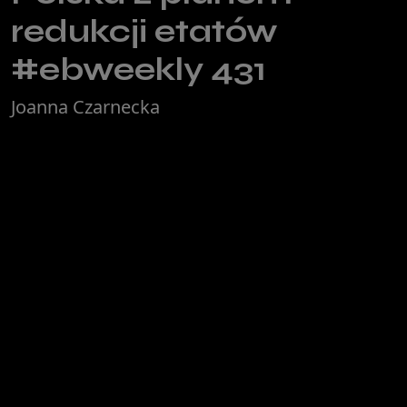
redukcji etatów
#ebweekly 431
Joanna Czarnecka