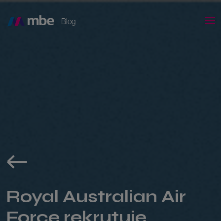
Blog
Royal Australian Air
Force rekrutuje