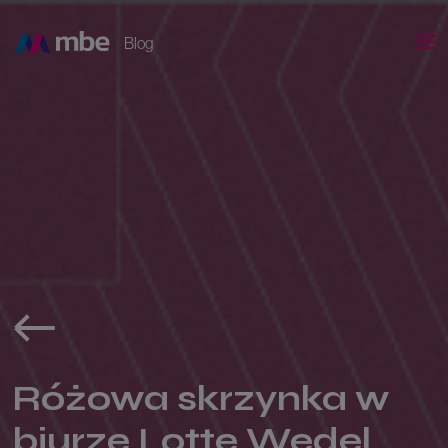
Blog
Różowa skrzynka w
biurze Lotte Wedel