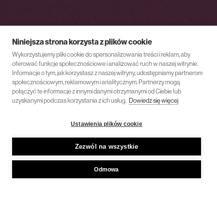
Niniejsza strona korzysta z plików cookie
Wykorzystujemy pliki cookie do spersonalizowania treści i reklam, aby
oferować funkcje społecznościowe i analizować ruch w naszej witrynie.
Informacje o tym, jak korzystasz z naszej witryny, udostępniamy partnerom
społecznościowym, reklamowym i analitycznym. Partnerzy mogą
połączyć te informacje z innymi danymi otrzymanymi od Ciebie lub
uzyskanymi podczas korzystania z ich usług.
Dowiedz się więcej
Ustawienia plików cookie
Zezwól na wszystkie
Odmowa