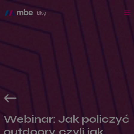
Blog
Webinar: Jak policzyć
outdoory, czyli jak