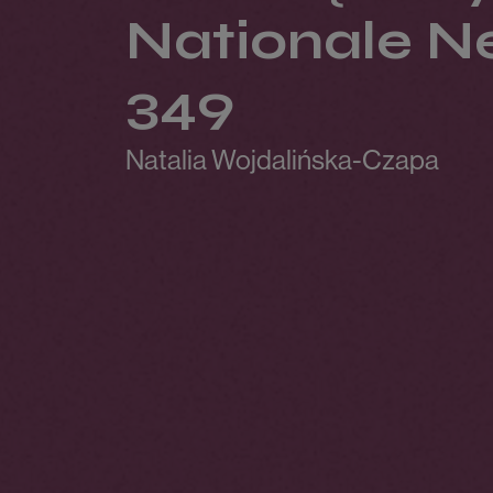
Nationale N
349
Natalia Wojdalińska-Czapa