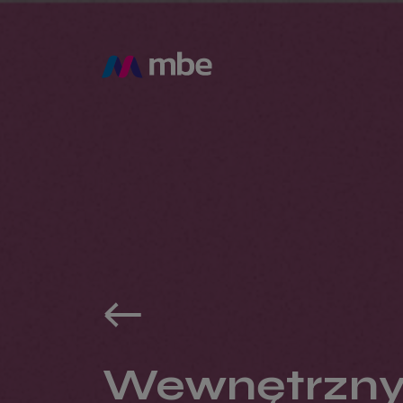
Wewnętrzny 