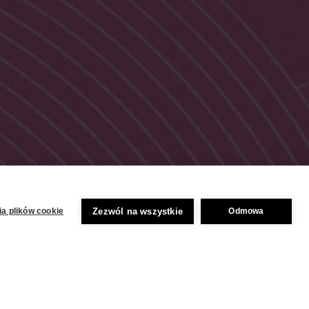
Zezwól na wszystkie
a plików cookie
Odmowa