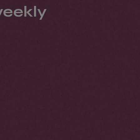
eekly