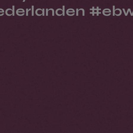
ederlanden #ebw