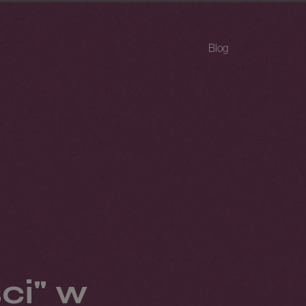
Blog
ci" w