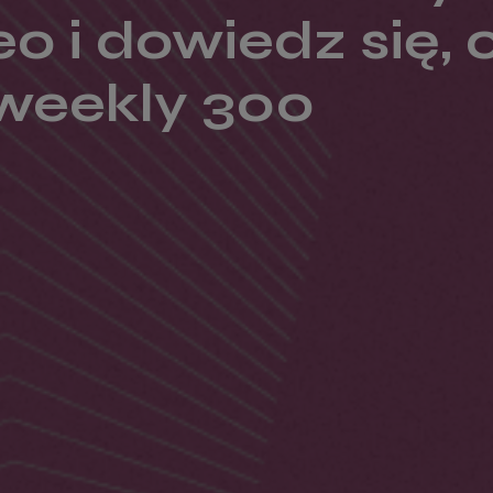
o i dowiedz się, 
weekly 300