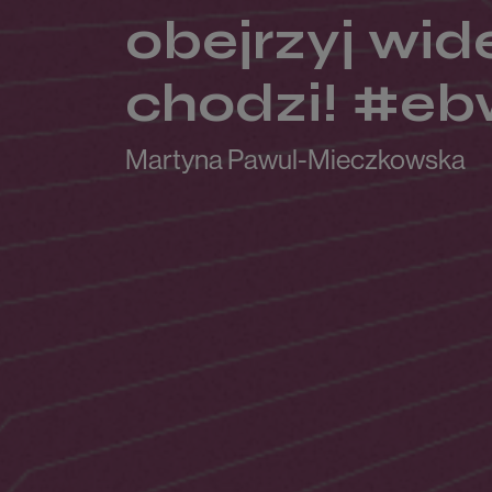
obejrzyj wide
chodzi! #eb
Martyna Pawul-Mieczkowska