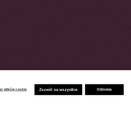
Zezwól na wszystkie
a plików cookie
Odmowa