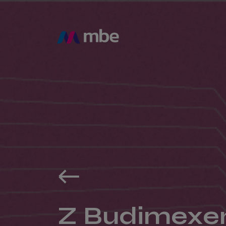
Z Budimexem