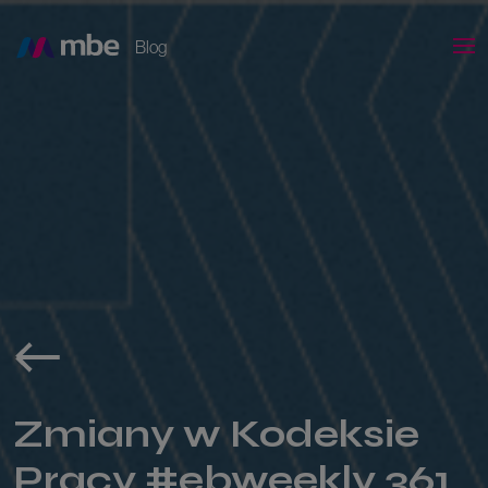
Blog
Zmiany w Kodeksie
Pracy #ebweekly 361