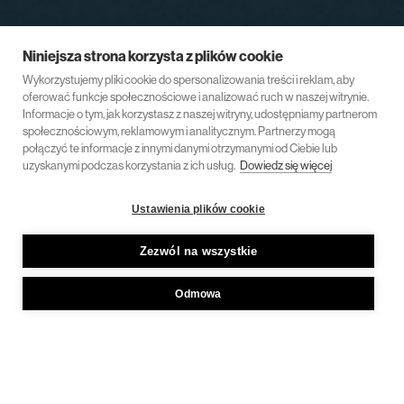
Niniejsza strona korzysta z plików cookie
Wykorzystujemy pliki cookie do spersonalizowania treści i reklam, aby
oferować funkcje społecznościowe i analizować ruch w naszej witrynie.
Informacje o tym, jak korzystasz z naszej witryny, udostępniamy partnerom
społecznościowym, reklamowym i analitycznym. Partnerzy mogą
połączyć te informacje z innymi danymi otrzymanymi od Ciebie lub
uzyskanymi podczas korzystania z ich usług.
Dowiedz się więcej
Ustawienia plików cookie
Zezwól na wszystkie
Odmowa
7 stycznia 2025