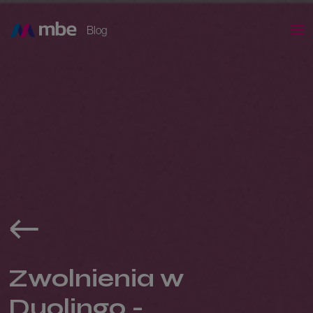
Blog
Zwolnienia w
Duolingo -