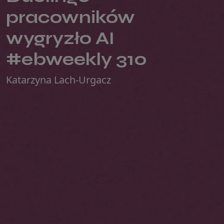
pracowników
wygryzło AI
#ebweekly 310
Katarzyna Lach-Urgacz