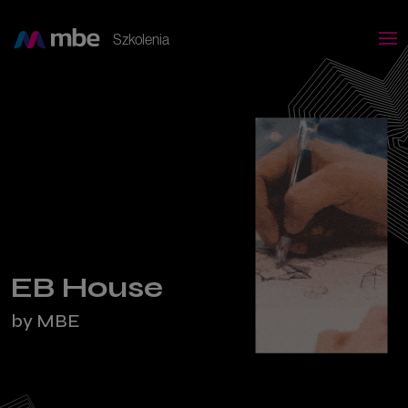
Szkolenia
EB House
by MBE