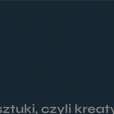
sztuki, czyli kre