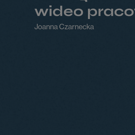
wideo praco
Joanna Czarnecka