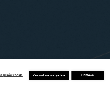
Zezwól na wszystkie
a plików cookie
Odmowa