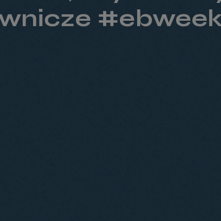
wnicze #ebweek