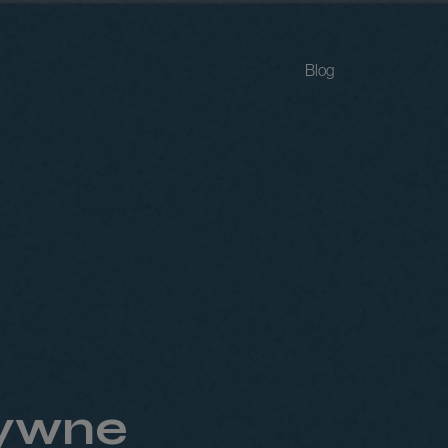
Blog
atywne