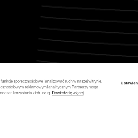
ć funkcje społecznościowe i analizować ruch w naszej witrynie.
Ustawieni
połecznościowym, reklamowym i analitycznym. Partnerzy mogą
odczas korzystania z ich usług.
Dowiedz się więcej
10 października 2023