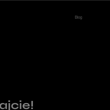
Blog
jcie!