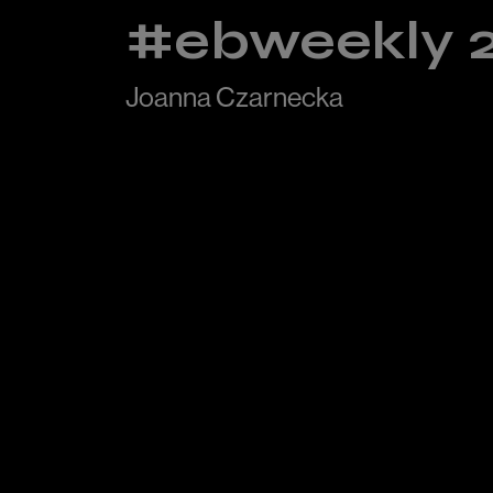
#ebweekly 
Joanna Czarnecka