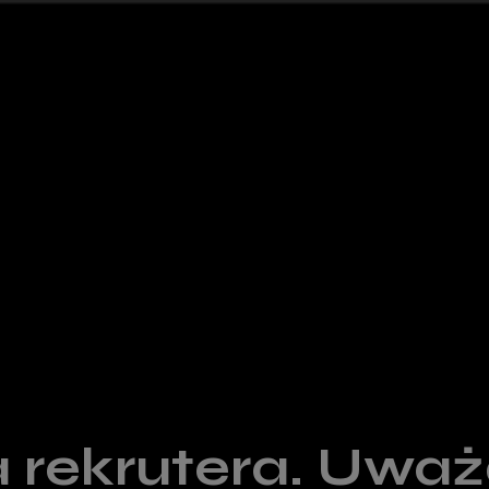
 rekrutera. Uważa