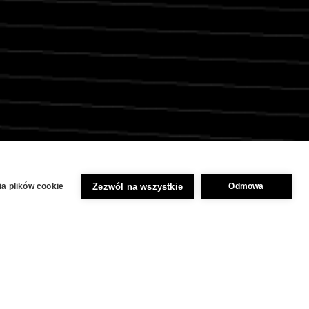
Zezwól na wszystkie
a plików cookie
Odmowa