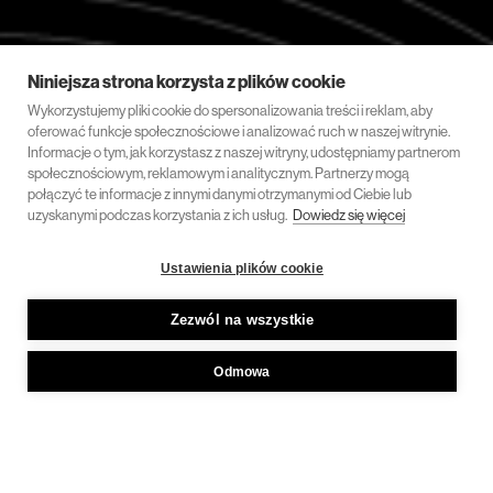
Niniejsza strona korzysta z plików cookie
Wykorzystujemy pliki cookie do spersonalizowania treści i reklam, aby
oferować funkcje społecznościowe i analizować ruch w naszej witrynie.
Informacje o tym, jak korzystasz z naszej witryny, udostępniamy partnerom
społecznościowym, reklamowym i analitycznym. Partnerzy mogą
połączyć te informacje z innymi danymi otrzymanymi od Ciebie lub
uzyskanymi podczas korzystania z ich usług.
Dowiedz się więcej
Ustawienia plików cookie
Zezwól na wszystkie
Odmowa
6 września 2023