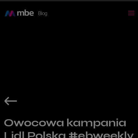
Blog
Owocowa kampania
Lidl Polska #ebweekly